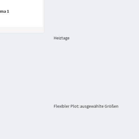
ima 1
Heiztage
Flexibler Plot: ausgewählte Größen